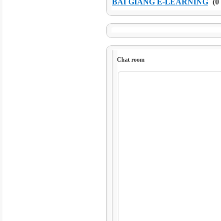
BÀI GIẢNG E-LEARNING
(0 
Chat room