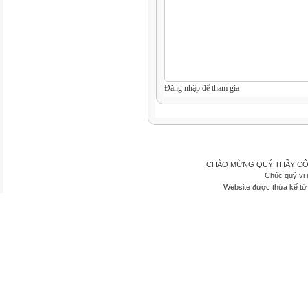
Đăng nhập để tham gia
CHÀO MỪNG QUÝ THẦY CÔ
Chúc quý vị 
Website được thừa kế t