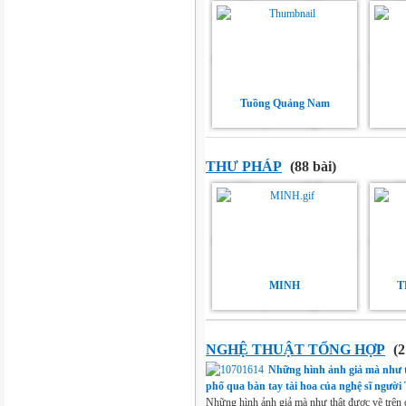
Tuồng Quảng Nam
THƯ PHÁP
(88 bài)
MINH
T
NGHỆ THUẬT TỔNG HỢP
(2
Những hình ảnh giả mà như t
phố qua bàn tay tài hoa của nghệ sĩ người
Những hình ảnh giả mà như thật được vẽ trên 