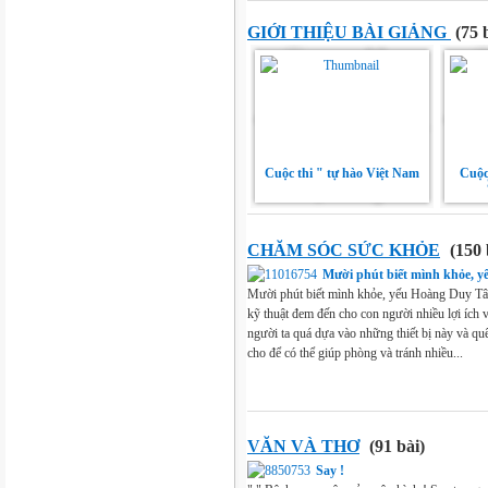
GIỚI THIỆU BÀI GIẢNG
(75 
Cuộc thi " tự hào Việt Nam
Cuộc
CHĂM SÓC SỨC KHỎE
(150 
Mười phút biết mình khỏe, y
Mười phút biết mình khỏe, yếu Hoàng Duy Tân
kỹ thuật đem đến cho con người nhiều lợi ích 
người ta quá dựa vào những thiết bị này và quê
cho để có thể giúp phòng và tránh nhiều...
VĂN VÀ THƠ
(91 bài)
Say !