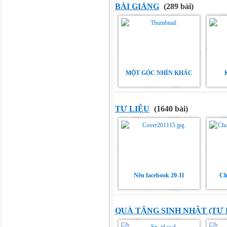
BÀI GIẢNG
(289 bài)
MỘT GÓC NHÌN KHÁC
TƯ LIỆU
(1640 bài)
Nền facebook 20-11
Ch
QUÀ TẶNG SINH NHẬT (TƯ 