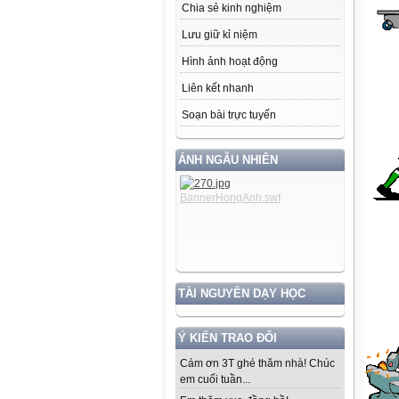
Chia sẻ kinh nghiệm
Lưu giữ kỉ niệm
Hình ảnh hoạt động
Liên kết nhanh
Soạn bài trực tuyến
ẢNH NGẪU NHIÊN
TÀI NGUYÊN DẠY HỌC
Ý KIẾN TRAO ĐỔI
Cám ơn 3T ghé thăm nhà! Chúc
em cuối tuần...