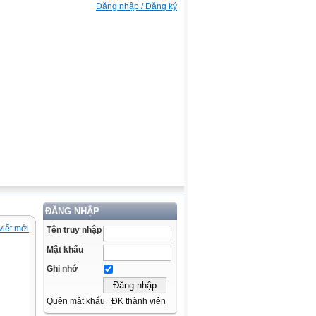
Đăng nhập / Đăng ký
ĐĂNG NHẬP
viết mới
Tên truy nhập
Mật khẩu
Ghi nhớ
Quên mật khẩu
ĐK thành viên