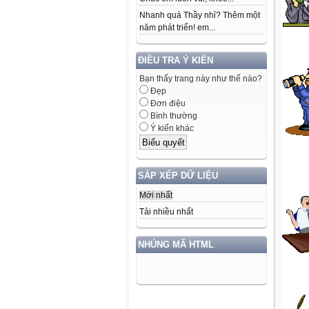
Nhanh quá Thầy nhỉ? Thêm một
năm phát triển! em...
ĐIỀU TRA Ý KIẾN
Bạn thấy trang này như thế nào?
Đẹp
Đơn điệu
Bình thường
Ý kiến khác
SẮP XẾP DỮ LIỆU
Mới nhất
Tải nhiều nhất
NHÚNG MÃ HTML