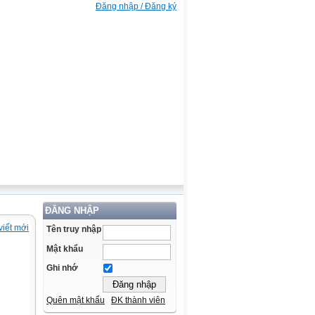
Đăng nhập / Đăng ký
ĐĂNG NHẬP
viết mới
Tên truy nhập
Mật khẩu
Ghi nhớ
Quên mật khẩu
ĐK thành viên