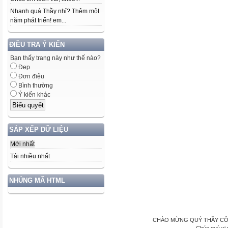
Nhanh quá Thầy nhỉ? Thêm một
năm phát triển! em...
ĐIỀU TRA Ý KIẾN
Bạn thấy trang này như thế nào?
Đẹp
Đơn điệu
Bình thường
Ý kiến khác
SẮP XẾP DỮ LIỆU
Mới nhất
Tải nhiều nhất
NHÚNG MÃ HTML
CHÀO MỪNG QUÝ THẦY CÔ