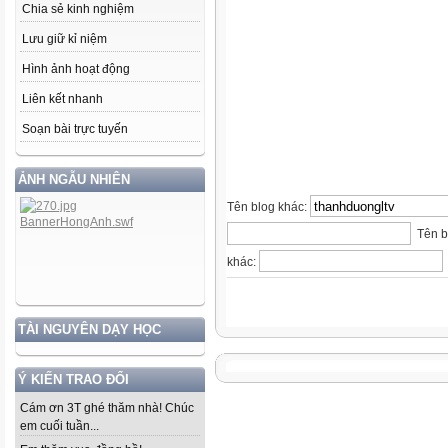
Chia sẻ kinh nghiệm
Lưu giữ kỉ niệm
Hình ảnh hoạt động
Liên kết nhanh
Soạn bài trực tuyến
ẢNH NGẪU NHIÊN
Tên blog khác:
Tên b
khác:
TÀI NGUYÊN DẠY HỌC
Ý KIẾN TRAO ĐỔI
Cám ơn 3T ghé thăm nhà! Chúc
em cuối tuần...