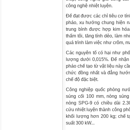
công nghệ nhiệt luyện.
Để đạt được các chỉ tiêu cơ t
pháo, xu hướng chung hiện na
trung bình được hợp kim hóa
thấm tôi, tăng tính dẻo, làm n
quá trình làm việc như crôm, 
Các nguyên tố có hại như ph
lượng dưới 0,015%. Để nhận 
pháo chế tạo từ vật liệu này c
chức đồng nhất và đẳng hướn
chế độ đặc biệt.
Công nghiệp quốc phòng nước
súng cối 100 mm, nòng súng
nòng SPG-9 có chiều dài 2.3
cứu nhiệt luyện thành công ph
khối lượng hơn 200 kg; chế tạ
suất 300 kW...