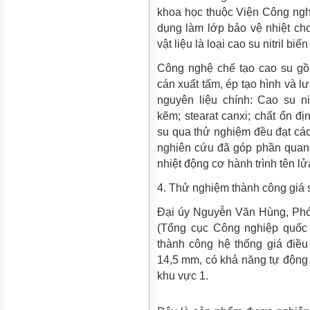
khoa học thuộc Viện Công nghệ
dụng làm lớp bảo vệ nhiệt cho
vật liệu là loại cao su nitril 
Công nghệ chế tạo cao su gồ
cán xuất tấm, ép tạo hình và l
nguyên liệu chính: Cao su ni
kẽm; stearat canxi; chất ổn đị
su qua thử nghiệm đều đạt các 
nghiên cứu đã góp phần quan t
nhiệt động cơ hành trình tên lử
4. Thử nghiệm thành công giá 
Đại úy Nguyễn Văn Hùng, Phó 
(Tổng cục Công nghiệp quốc
thành công hệ thống giá điề
14,5 mm, có khả năng tự động
khu vực 1.