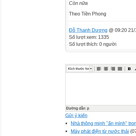
Còn nữa
Theo Tiền Phong
Đỗ Thanh Dương
@ 09:20 21/
Số lượt xem: 1335
Số lượt thích: 0 người
Kích thước font
Đường dẫn
:
p
Gửi ý kiến
Nhà thông minh "ẩn mình" tron
Máy phát điện từ nước thải
(07