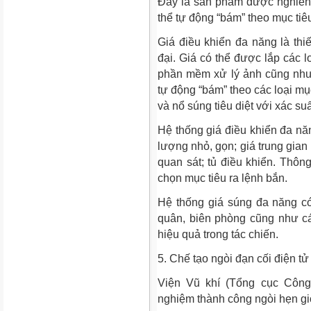
Đây là sản phẩm được nghiên c
thể tự động “bám” theo mục tiêu
Giá điều khiển đa năng là th
đại. Giá có thể được lắp các
phần mềm xử lý ảnh cũng như 
tự động “bám” theo các loại mục
và nổ súng tiêu diệt với xác suấ
Hệ thống giá điều khiển đa n
lượng nhỏ, gọn; giá trung gian
quan sát; tủ điều khiển. Thông
chọn mục tiêu ra lệnh bắn.
Hệ thống giá súng đa năng có t
quân, biên phòng cũng như 
hiệu quả trong tác chiến.
5. Chế tạo ngòi đạn cối điện tử
Viện Vũ khí (Tổng cục Công
nghiệm thành công ngòi hẹn giờ