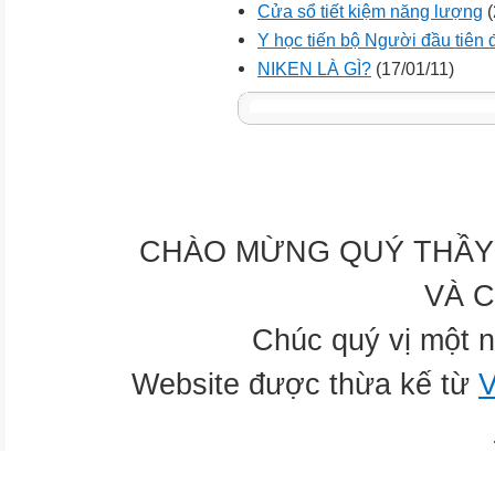
Cửa sổ tiết kiệm năng lượng
(
Y học tiến bộ Người đầu tiên đ
NIKEN LÀ GÌ?
(17/01/11)
CHÀO MỪNG QUÝ THẦY 
VÀ 
Chúc quý vị một n
Website được thừa kế từ
V