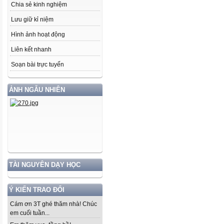
Chia sẻ kinh nghiệm
Lưu giữ kỉ niệm
Hình ảnh hoạt động
Liên kết nhanh
Soạn bài trực tuyến
ẢNH NGẪU NHIÊN
TÀI NGUYÊN DẠY HỌC
Ý KIẾN TRAO ĐỔI
Cám ơn 3T ghé thăm nhà! Chúc
em cuối tuần...