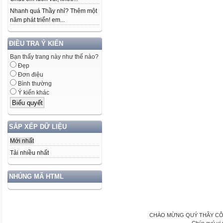
Nhanh quá Thầy nhỉ? Thêm một
năm phát triển! em...
ĐIỀU TRA Ý KIẾN
Bạn thấy trang này như thế nào?
Đẹp
Đơn điệu
Bình thường
Ý kiến khác
SẮP XẾP DỮ LIỆU
Mới nhất
Tải nhiều nhất
NHÚNG MÃ HTML
CHÀO MỪNG QUÝ THẦY CÔ