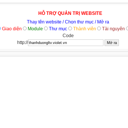
HỖ TRỢ QUẢN TRỊ WEBSITE
Thay tên website / Chọn thư mục / Mở ra
Giao diện
Module
Thư mục
Thành viên
Tài nguyên
Code
http://