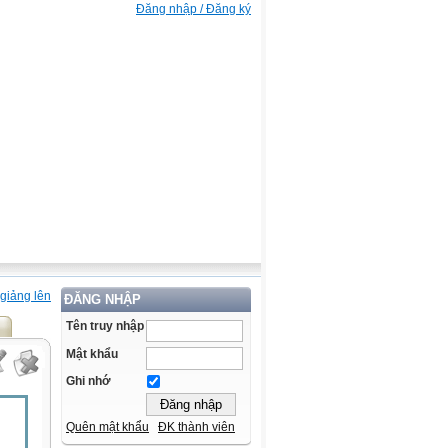
Đăng nhập / Đăng ký
giảng lên
ĐĂNG NHẬP
Tên truy nhập
Mật khẩu
Ghi nhớ
Quên mật khẩu
ĐK thành viên