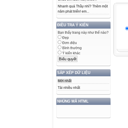
Nhanh quá Thầy nhỉ? Thêm một
năm phát triển! em...
ĐIỀU TRA Ý KIẾN
Bạn thấy trang này như thế nào?
Đẹp
Đơn điệu
Bình thường
Ý kiến khác
SẮP XẾP DỮ LIỆU
Mới nhất
Tải nhiều nhất
NHÚNG MÃ HTML