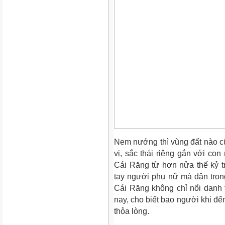
Nem nướng thì vùng đất nào c
vị, sắc thái riêng gắn với co
Cái Răng từ hơn nửa thế kỷ t
tay người phụ nữ mà dân tro
Cái Răng không chỉ nổi danh 
nay, cho biết bao người khi đế
thỏa lòng.