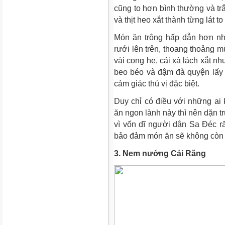
cũng to hơn bình thường và tr
và thịt heo xắt thành từng lát to
Món ăn trông hấp dẫn hơn n
rưới lên trên, thoang thoảng m
vài cọng hẹ, cải xà lách xắt n
beo béo và đậm đà quyện lấy 
cảm giác thú vị đặc biệt.
Duy chỉ có điều với những a
ăn ngon lành này thì nên dặn 
vì vốn dĩ người dân Sa Đéc rất
bảo đảm món ăn sẽ không còn 
3. Nem nướng Cái Răng