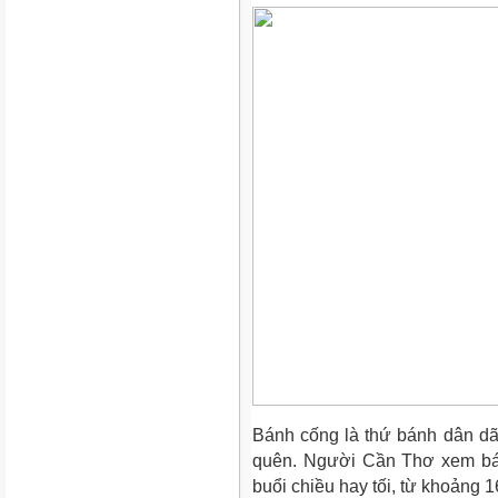
Bánh cống là thứ bánh dân dã,
quên. Người Cần Thơ xem bán
buổi chiều hay tối, từ khoảng 16