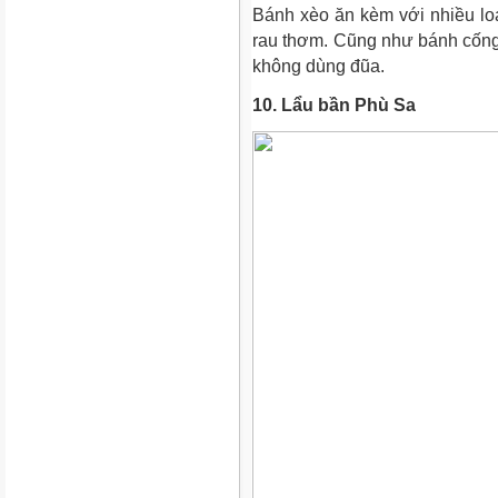
Bánh xèo ăn kèm với nhiều loại
rau thơm. Cũng như bánh cống
không dùng đũa.
10. Lẩu bần Phù Sa