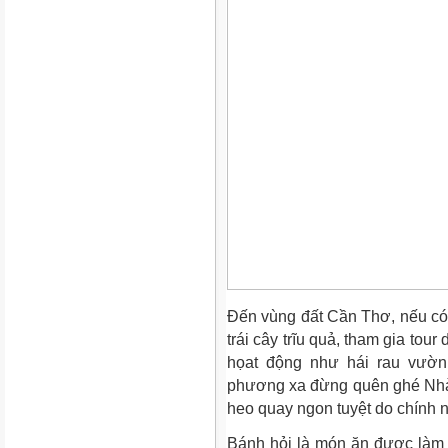
Đến vùng đất Cần Thơ, nếu c
trái cây trĩu quả, tham gia tou
họat động như hái rau vườn,
phương xa đừng quên ghé Nhà
heo quay ngon tuyệt do chính 
Bánh hỏi là món ăn được làm t