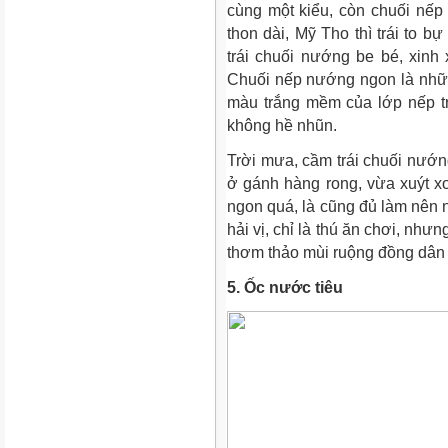
cùng một kiểu, còn chuối nếp 
thon dài, Mỹ Tho thì trái to 
trái chuối nướng be bé, xinh
Chuối nếp nướng ngon là nhữn
màu trắng mềm của lớp nếp tr
không hề nhũn.
Trời mưa, cầm trái chuối nướn
ở gánh hàng rong, vừa xuýt x
ngon quá, là cũng đủ làm nên
hải vị, chỉ là thú ăn chơi, nh
thơm thảo mùi ruộng đồng dân
5. Ốc nước tiêu