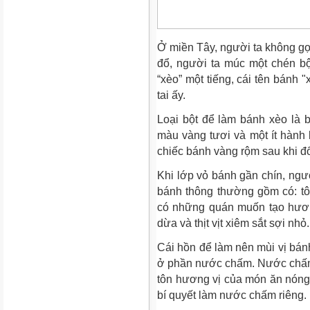
Ở miền Tây, người ta không gọi
đổ, người ta múc một chén b
“xèo” một tiếng, cái tên bánh 
tai ấy.
Loại bột để làm bánh xèo là 
màu vàng tươi và một ít hành 
chiếc bánh vàng rộm sau khi đ
Khi lớp vỏ bánh gần chín, ngư
bánh thông thường gồm có: tôm
có những quán muốn tạo hương
dừa và thịt vịt xiêm sắt sợi nhỏ.
Cái hồn để làm nên mùi vị bán
ở phần nước chấm. Nước chấm
tôn hương vị của món ăn nóng s
bí quyết làm nước chấm riêng.