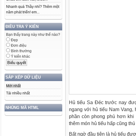
Nhanh quá Thầy nhỉ? Thêm một
năm phát triển! em...
ĐIỀU TRA Ý KIẾN
Bạn thấy trang này như thế nào?
Đẹp
Đơn điệu
Bình thường
Ý kiến khác
SẮP XẾP DỮ LIỆU
Mới nhất
Tải nhiều nhất
Hủ tiếu Sa Đéc trước nay đ
NHÚNG MÃ HTML
ngang với hủ tiếu Nam Vang,
phần còn phong phú hơn khi 
thêm món hủ tiếu hấp cũng thú
Bất ngờ đầu tiên là hủ tiếu đượ