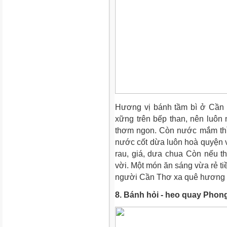
Hương vị bánh tầm bì ở Cần T
xững trên bếp than, nên luôn
thơm ngon. Còn nước mắm thì 
nước cốt dừa luôn hoà quyện 
rau, giá, dưa chua Còn nếu th
vời. Một món ăn sáng vừa rẻ tiề
người Cần Thơ xa quê hương s
8. Bánh hỏi - heo quay Phon