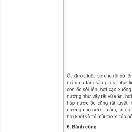
Ốc được luộc sơ cho rồi bỏ l
mắm đã làm sẵn gia vị như tiê
con ốc sôi lên, hơi cạn xuống
nướng như vậy rất vừa ăn, hơi 
húp nước ốc cũng rất tuyệt.
nướng cho nước mắm, lại có v
hơi khét vỏ thì mùi thơm của nó
6. Bánh cống