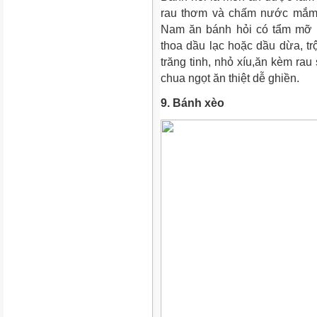
rau thơm và chấm nước mắm,
Nam ăn bánh hỏi có tẩm mỡ 
thoa dầu lạc hoặc dầu dừa, tr
trăng tinh, nhỏ xíu,ăn kèm r
chua ngọt ăn thiệt dễ ghiền.
9. Bánh xèo