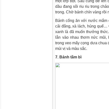
một lớp bột. Sau cùng để lên 
dầu đang sôi riu riu trong ch
trong. Chờ bánh chín vàng rồi 
Bánh cống ăn với nước mắm chu
cải đắng, xà lách, húng quế… 
xanh là đã muốn thưởng thức. 
lẫn vào nhau thơm nức mũi, 
trong veo mấy cọng dưa chua 
mùi vị và màu sắc.
7. Bánh tầm bì