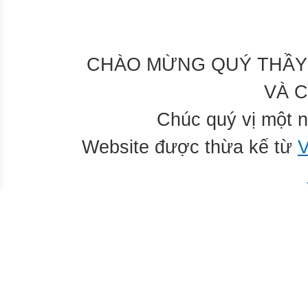
CHÀO MỪNG QUÝ THẦY 
VÀ 
Chúc quý vị một n
Website được thừa kế từ
V