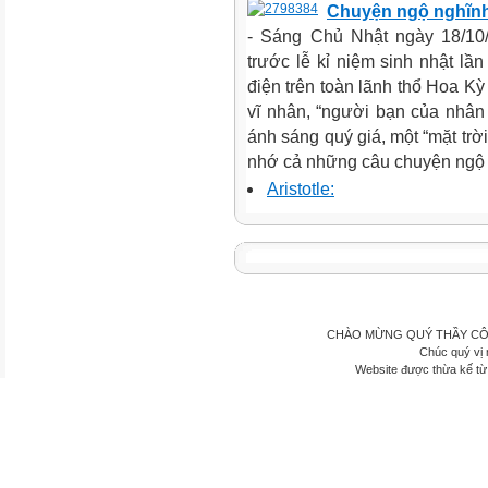
Chuyện ngộ nghĩnh
- Sáng Chủ Nhật ngày 18/10/
trước lễ kỉ niệm sinh nhật lầ
điện trên toàn lãnh thổ Hoa Kỳ
vĩ nhân, “người bạn của nhân
ánh sáng quý giá, một “mặt trờ
nhớ cả những câu chuyện ngộ 
Aristotle:
CHÀO MỪNG QUÝ THẦY CÔ
Chúc quý vị 
Website được thừa kế t