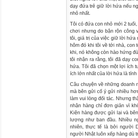
dạy đứa trẻ giữ lời hứa nếu ng
nhỏ nhất.
Tôi có đứa con nhỏ mới 2 tuổi, 
chơi nhưng do bận rộn công vi
tôi, giá trị của việc giữ lời hứ
hôm đó khi tôi về tới nhà, con
khi, nó không còn hào hứng đù
tôi nhận ra rằng, tôi đã dạy 
hứa. Tôi đã chọn một lợi ích 
ích lớn nhất của lời hứa là tín
Câu chuyện về những doanh n
mà bên gửi cố ý gửi nhiều hơn 
làm vui lòng đối tác. Nhưng th
nhận hàng chỉ đơn giản vì khô
Kiện hàng được gửi lại và bê
lượng như ban đầu. Nhiều ng
nhiên, thực tế là bởi người 
người Nhật luôn xếp hàng dù t