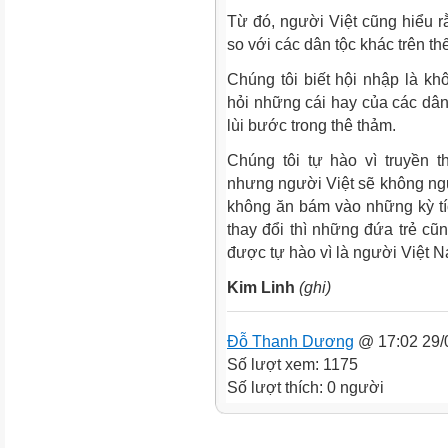
Từ đó, người Việt cũng hiểu rằ
so với các dân tộc khác trên thế
Chúng tôi biết hội nhập là 
hỏi những cái hay của các dân
lùi bước trong thê thảm.
Chúng tôi tự hào vì truyền 
nhưng người Việt sẽ không ngủ
không ăn bám vào những kỳ tíc
thay đổi thì những đứa trẻ cũn
được tự hào vì là người Việt 
Kim Linh
(ghi)
Đỗ Thanh Dương
@ 17:02 29/
Số lượt xem: 1175
Số lượt thích: 0 người