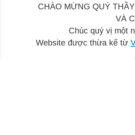
CHÀO MỪNG QUÝ THẦY 
VÀ 
Chúc quý vị một n
Website được thừa kế từ
V