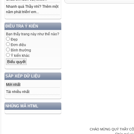
Nhanh quá Thầy nhỉ? Thêm một
năm phát triển! em...
ĐIỀU TRA Ý KIẾN
Bạn thấy trang này như thế nào?
Đẹp
Đơn điệu
Bình thường
Ý kiến khác
SẮP XẾP DỮ LIỆU
Mới nhất
Tải nhiều nhất
NHÚNG MÃ HTML
CHÀO MỪNG QUÝ THẦY CÔ