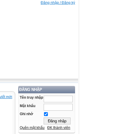
Đăng nhập / Đăng ký
ĐĂNG NHẬP
viết mới
Tên truy nhập
Mật khẩu
Ghi nhớ
Quên mật khẩu
ĐK thành viên