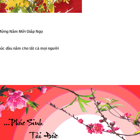
Mừng
Năm Mới Giáp Ngọ
úc đầu năm cho tất cả mọi người