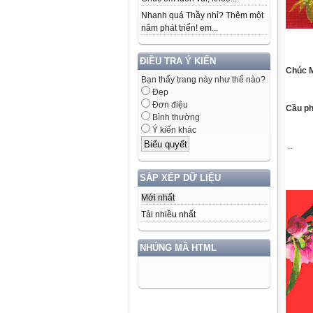
Nhanh quá Thầy nhỉ? Thêm một
năm phát triển! em...
ĐIỀU TRA Ý KIẾN
Chúc 
Bạn thấy trang này như thế nào?
Đẹp
Đơn điệu
Cầu ph
Bình thường
Ý kiến khác
.
.
SẮP XẾP DỮ LIỆU
Mới nhất
Tải nhiều nhất
NHÚNG MÃ HTML