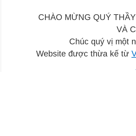
CHÀO MỪNG QUÝ THẦY 
VÀ 
Chúc quý vị một n
Website được thừa kế từ
V