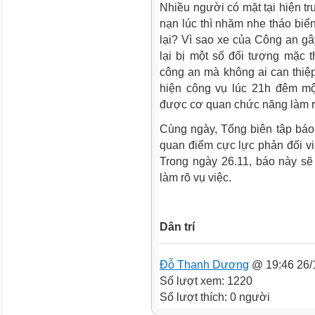
Nhiều người có mặt tại hiện trư
nạn lúc thì nhăm nhe tháo biển
lại? Vì sao xe của Công an gâ
lại bị một số đối tượng mặc
công an mà không ai can thiệp
hiện công vụ lúc 21h đêm mộ
được cơ quan chức năng làm r
Cùng ngày,
Tổng biên tập bá
quan điểm cực lực phản đối vi
Trong ngày 26.11, báo này s
làm rõ vụ việc.
Dân trí
Đỗ Thanh Dương
@ 19:46 26/
Số lượt xem: 1220
Số lượt thích: 0 người