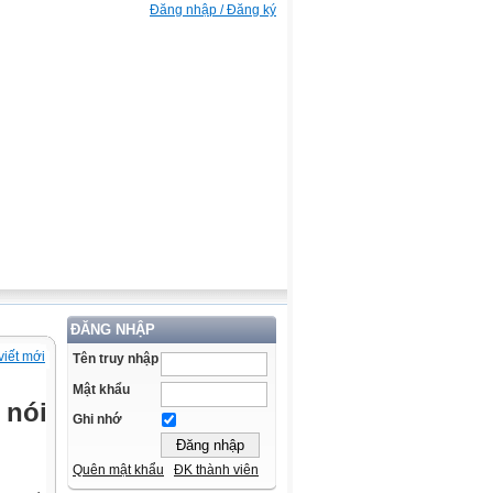
Đăng nhập / Đăng ký
ĐĂNG NHẬP
viết mới
Tên truy nhập
Mật khẩu
 nói
Ghi nhớ
Quên mật khẩu
ĐK thành viên