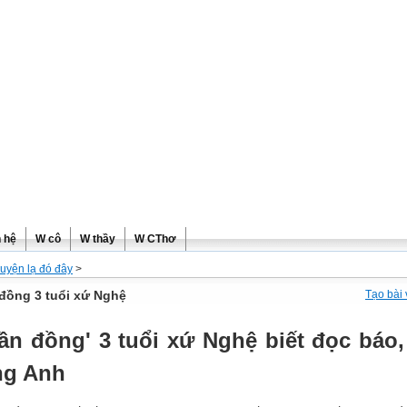
ơng
n hệ
W cô
W thầy
W CThơ
uyện lạ đó đây
>
đồng 3 tuổi xứ Nghệ
Tạo bài 
ần đồng' 3 tuổi xứ Nghệ biết đọc báo,
ng Anh