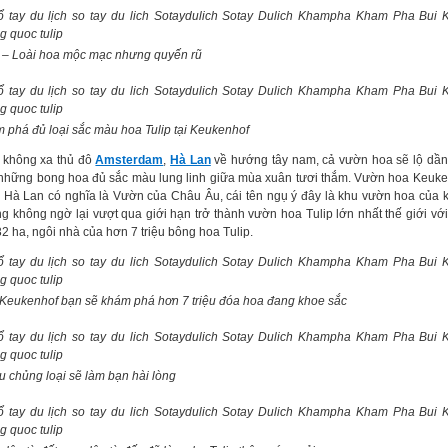
p – Loài hoa mộc mạc nhưng quyến rũ
 phá đủ loại sắc màu hoa Tulip tại Keukenhof
không xa thủ đô
Amsterdam
,
Hà Lan
về hướng tây nam, cả vườn hoa sẽ lộ dần
những bong hoa đủ sắc màu lung linh giữa mùa xuân tươi thắm. Vườn hoa Keuke
g Hà Lan có nghĩa là Vườn của Châu Âu, cái tên ngụ ý đây là khu vườn hoa của 
g không ngờ lại vượt qua giới hạn trở thành vườn hoa Tulip lớn nhất thế giới với
32 ha, ngôi nhà của hơn 7 triệu bông hoa Tulip.
Keukenhof bạn sẽ khám phá hơn 7 triệu đóa hoa đang khoe sắc
u chủng loại sẽ làm bạn hài lòng