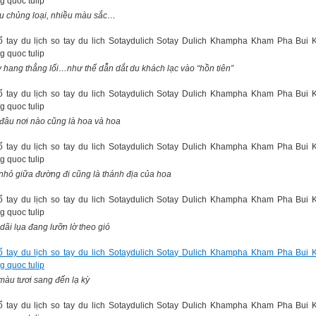
u chủng loại, nhiều màu sắc…
 hang thẳng lối…như thể dẫn dắt du khách lạc vào “hồn tiên”
đâu nơi nào cũng là hoa và hoa
nhỏ giữa đường đi cũng là thánh địa của hoa
dãi lụa đang lưỡn lờ theo gió
màu tươi sang đến lạ kỳ