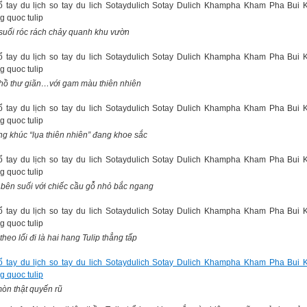
suối róc rách chảy quanh khu vườn
hồ thư giãn…với gam màu thiên nhiên
g khúc “lụa thiên nhiên” đang khoe sắc
 bên suối với chiếc cầu gỗ nhỏ bắc ngang
heo lối đi là hai hang Tulip thẳng tấp
mòn thật quyến rũ