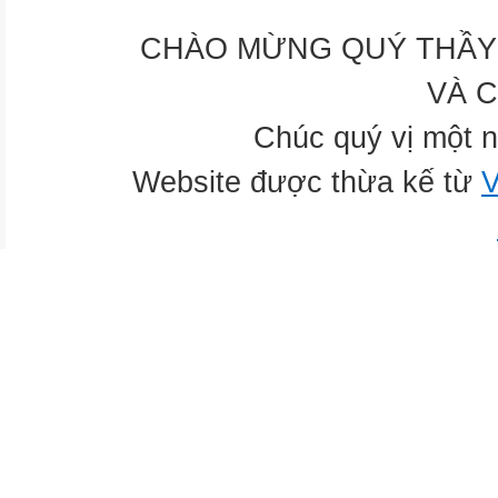
CHÀO MỪNG QUÝ THẦY 
VÀ 
Chúc quý vị một n
Website được thừa kế từ
V