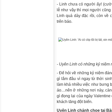
- Linh chưa có người ấy! (cười
lễ như vậy thì mọi người cũng h
Linh quá dày đặc rồi, còn về c
trên báo.
- Uyên Linh có những kỷ niệm 
- Để hỏi về những kỷ niệm đán
gì lắm đâu vì ngay từ thời sin
làm khá nhiều việc như bưng b
áo…nên ở những nơi này, càng 
gì đọng lại của ngày Valentine
khách tăng đột biến.
Uyên Linh chảnh chọe tại Bài