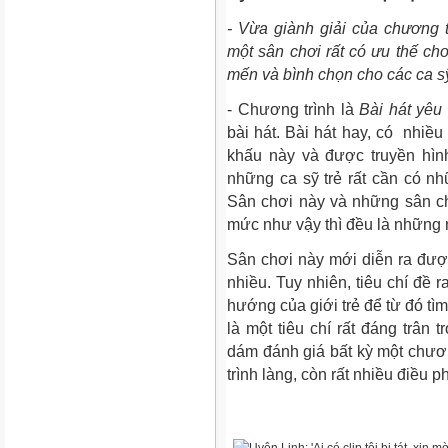
- Vừa giành giải của chương tr
một sân chơi rất có ưu thế ch
mến và bình chọn cho các ca s
- Chương trình là
Bài hát yêu 
bài hát. Bài hát hay, có nhiều
khấu này và được truyền hìn
những ca sỹ trẻ rất cần có n
Sân chơi này và những sân c
mức như vậy thì đều là những n
Sân chơi này mới diễn ra đượ
nhiều. Tuy nhiên, tiêu chí đề r
hướng của giới trẻ để từ đó tìm
là một tiêu chí rất đáng trân 
dám đánh giá bất kỳ một chươn
trình làng, còn rất nhiều điều 