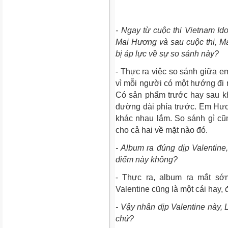
- Ngay từ cuộc thi Vietnam Id
Mai Hương và sau cuộc thi, M
bị áp lực về sự so sánh này?
- Thực ra việc so sánh giữa em
vì mỗi người có một hướng đi r
Có sản phẩm trước hay sau k
đường dài phía trước. Em Hương
khác nhau lắm. So sánh gì cũn
cho cả hai về mặt nào đó.
- Album ra đúng dịp Valentine,
điểm này không?
- Thực ra, album ra mắt sớm
Valentine cũng là một cái hay, 
- Vậy nhân dịp Valentine này,
chứ?