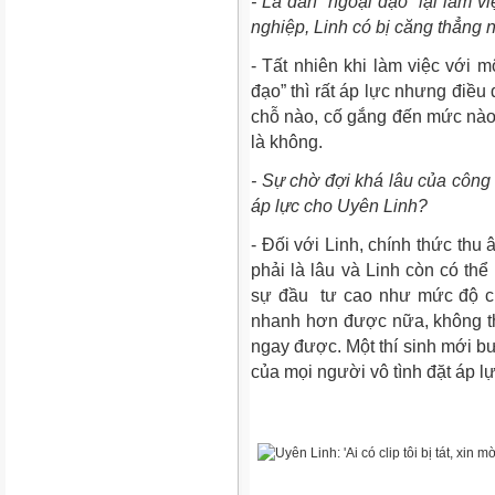
- Là dân “ngoại đạo” lại làm v
nghiệp, Linh có bị căng thẳng
- Tất nhiên khi làm việc với m
đạo” thì rất áp lực nhưng điều 
chỗ nào, cố gắng đến mức nào
là không.
- Sự chờ đợi khá lâu của công 
áp lực cho Uyên Linh?
- Đối với Linh, chính thức thu
phải là lâu và Linh còn có t
sự đầu tư cao như mức độ củ
nhanh hơn được nữa, không th
ngay được. Một thí sinh mới bư
của mọi người vô tình đặt áp lự