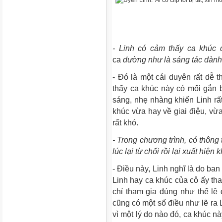
- Linh có cảm thấy ca khúc
ca
dường như là sáng tác dành
- Đó là một cái duyên rất dễ 
thấy ca khúc này có mối gắn bó
sáng, nhẹ nhàng khiến Linh rất
khúc vừa hay về giai điệu, vừa 
rất khó.
- Trong chương trình, có thông 
lúc lại từ chối rồi lại xuất hi
- Điều này, Linh nghĩ là do ba
Linh hay ca khúc của cô ấy tha
chỉ tham gia đúng như thể lệ 
cũng có một số điều như lẽ ra 
vì một lý do nào đó, ca khúc nà