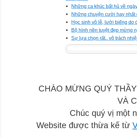
Những ca khúc bất hủ về ngày
Những chuyện cười hay nhất 
Học sinh vô lễ, lười biếng do
Bộ hình nền tuyệt đẹp mừng n
Sự lựa chọn rất.. vô trách nhi
CHÀO MỪNG QUÝ THẦY 
VÀ 
Chúc quý vị một n
Website được thừa kế từ
V