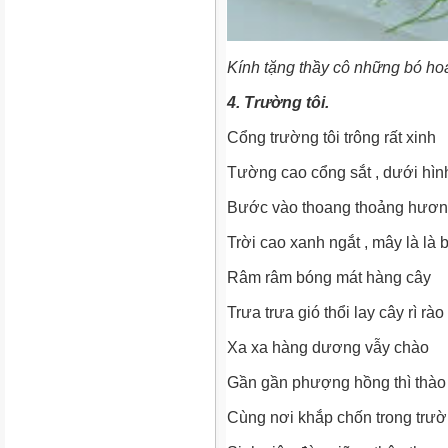
Kính tặng thầy cô những bó ho
4. Trường tôi.
Cổng trường tôi trông rất xinh
Tường cao cổng sắt , dưới hìn
Bước vào thoang thoảng hươn
Trời cao xanh ngắt , mây là là 
Râm râm bóng mát hàng cây
Trưa trưa gió thổi lay cây rì rào 
Xa xa hàng dương vẫy chào
Gần gần phượng hồng thì thào
Cùng nơi khắp chốn trong trư