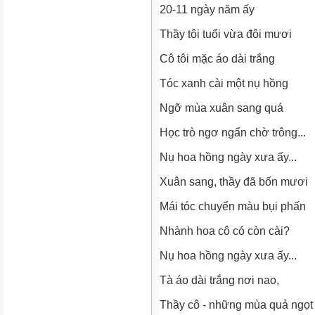
20-11 ngày năm ấy
Thầy tôi tuổi vừa đôi mươi
Cô tôi mặc áo dài trắng
Tóc xanh cài một nụ hồng
Ngỡ mùa xuân sang quá
Học trò ngơ ngẩn chờ trông...
Nụ hoa hồng ngày xưa ấy...
Xuân sang, thầy đã bốn mươi
Mái tóc chuyển màu bụi phấn
Nhành hoa cô có còn cài?
Nụ hoa hồng ngày xưa ấy...
Tà áo dài trắng nơi nao,
Thầy cô - những mùa quả ngọ