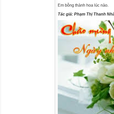
Em bỗng thành hoa lúc nào.
Tác giả: Phạm Thị Thanh Nh