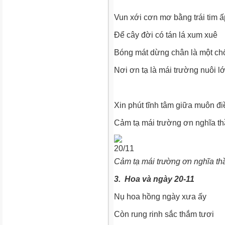
Vun xới cơn mơ bằng trái tim ấ
Để cây đời có tán lá xum xuê
Bóng mát dừng chân là một ch
Nơi ơn tạ là mái trường nuôi l
Xin phút tĩnh tâm giữa muôn đi
Cảm tạ mái trường ơn nghĩa th
Cảm tạ mái trường ơn nghĩa th
3. Hoa và ngày 20-11
Nụ hoa hồng ngày xưa ấy
Còn rung rinh sắc thắm tươi