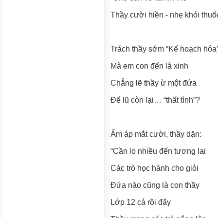
Thầy cười hiền - nhẹ khói thuố
Trách thầy sớm “Kế hoạch hóa
Mà em con đến là xinh
Chẳng lẽ thầy ừ một đứa
Để lũ còn lại… “thất tình”?
Ấm áp mắt cười, thầy dặn:
“Cần lo nhiều đến tương lai
Các trò học hành cho giỏi
Đứa nào cũng là con thầy
Lớp 12 cả rồi đấy