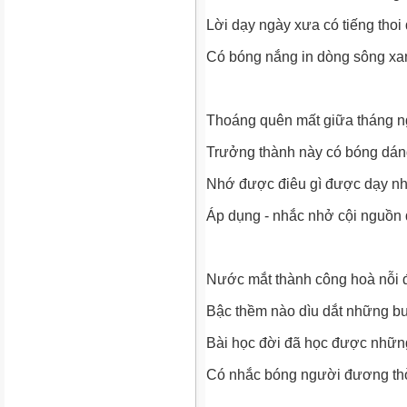
Lời dạy ngày xưa có tiếng thoi
Có bóng nắng in dòng sông xa
Thoáng quên mất giữa tháng n
Trưởng thành này có bóng dá
Nhớ được điêu gì được dạy n
Áp dụng - nhắc nhở cội nguồn 
Nước mắt thành công hoà nỗi 
Bậc thềm nào dìu dắt những b
Bài học đời đã học được nhữn
Có nhắc bóng người đương th