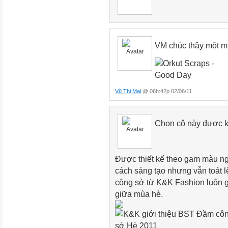
VM chúc thầy một mù
Vũ Thị Mai
@ 06h:42p 02/06/11
Chọn cô này được 
Được thiết kế theo gam màu ngọ
cách sáng tạo nhưng vẫn toát l
công sở từ K&K Fashion luôn g
giữa mùa hè.