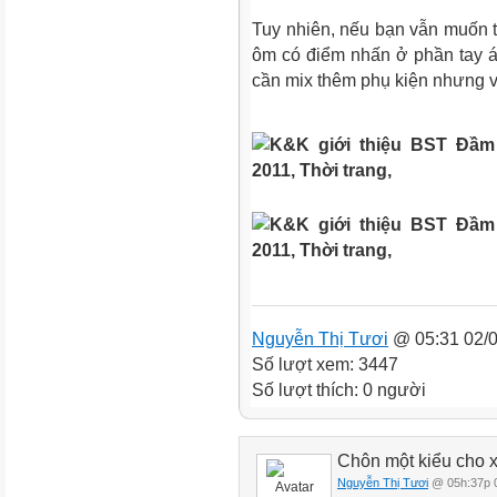
Tuy nhiên, nếu bạn vẫn muốn t
ôm có điểm nhấn ở phần tay á
cần mix thêm phụ kiện nhưng v
Nguyễn Thị Tươi
@ 05:31 02/0
Số lượt xem: 3447
Số lượt thích: 0 người
Chôn một kiểu cho 
Nguyễn Thị Tươi
@ 05h:37p 0