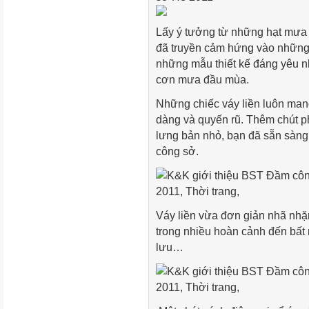
Lấy ý tưởng từ những hạt mưa 
đã truyền cảm hứng vào những n
những mẫu thiết kế đáng yêu n
cơn mưa đầu mùa.
Những chiếc váy liền luôn man
dàng và quyến rũ. Thêm chút ph
lưng bản nhỏ, bạn đã sẵn sàng 
công sở.
Váy liền vừa đơn giản nhã nhặn
trong nhiều hoàn cảnh đến bất 
lưu…