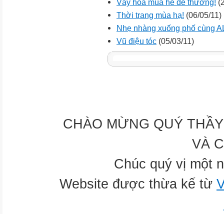
Váy hoa mùa hè dễ thương!
(2
Thời trang mùa hạ!
(06/05/11)
Nhẹ nhàng xuống phố cùng 
Vũ điệu tóc
(05/03/11)
CHÀO MỪNG QUÝ THẦY 
VÀ 
Chúc quý vị một n
Website được thừa kế từ
V