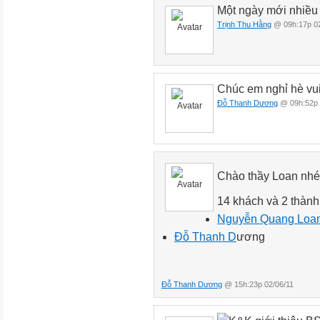
Một ngày mới nhiều 
Trịnh Thu Hằng
@ 09h:17p 02
Chúc em nghỉ hè vui
Đỗ Thanh Dương
@ 09h:52p 
Chào thầy Loan nhé,
14 khách và 2 thành
Nguyễn Quang Loa
Đỗ Thanh D
ương
Đỗ Thanh Dương
@ 15h:23p 02/06/11