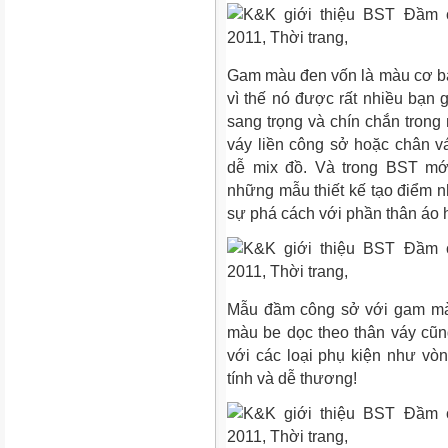
Gam màu đen vốn là màu cơ bản
vì thế nó được rất nhiều bạn g
sang trọng và chín chắn trong
váy liền công sở hoặc chân 
dễ mix đồ. Và trong BST mớ
những mẫu thiết kế tạo điểm nh
sự phá cách với phần thân áo 
Mẫu đầm công sở với gam màu
màu be dọc theo thân váy cũn
với các loại phụ kiện như vò
tính và dễ thương!