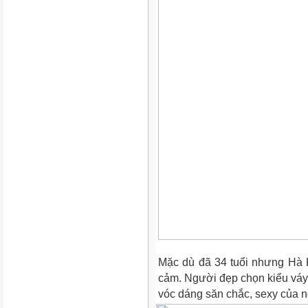
Mặc dù đã 34 tuổi nhưng Hà K
cảm. Người đẹp chọn kiểu váy 
vóc dáng săn chắc, sexy của 