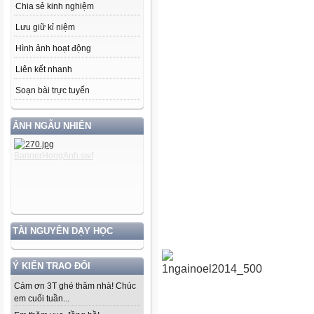
Chia sẻ kinh nghiệm
Lưu giữ kỉ niệm
Hình ảnh hoạt động
Liên kết nhanh
Soạn bài trực tuyến
ẢNH NGẪU NHIÊN
TÀI NGUYÊN DẠY HỌC
Ý KIẾN TRAO ĐỔI
Cám ơn 3T ghé thăm nhà! Chúc
em cuối tuần...