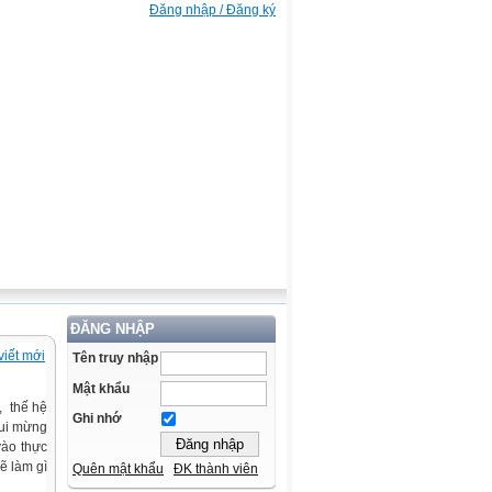
Đăng nhập / Đăng ký
ĐĂNG NHẬP
viết mới
Tên truy nhập
Mật khẩu
, thế hệ
Ghi nhớ
vui mừng
vào thực
ẽ làm gì
Quên mật khẩu
ĐK thành viên