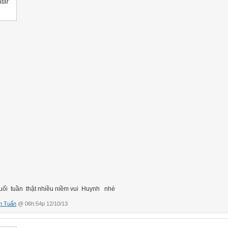
uối tuần thật nhiều niềm vui Huynh nhé
h Tuấn
@ 06h:54p 12/10/13