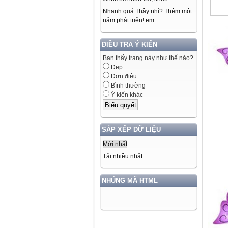
Nhanh quá Thầy nhỉ? Thêm một
năm phát triển! em...
ĐIỀU TRA Ý KIẾN
Bạn thấy trang này như thế nào?
Đẹp
Đơn điệu
Bình thường
Ý kiến khác
SẮP XẾP DỮ LIỆU
Mới nhất
Tải nhiều nhất
NHÚNG MÃ HTML