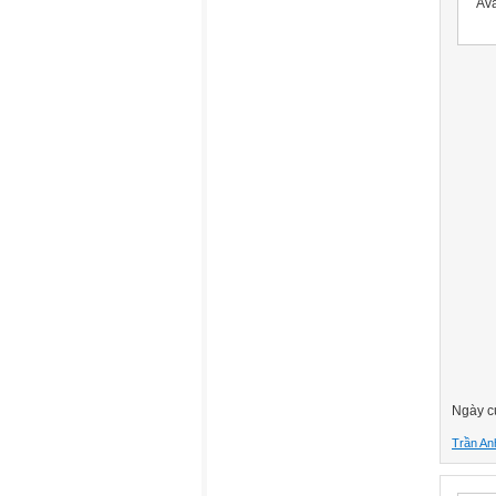
Ngày c
Trần An