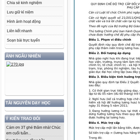
Chia sẻ kinh nghiệm
Lưu giữ kỉ niệm
Hình ảnh hoạt động
Liên kết nhanh
Soạn bài trực tuyến
ẢNH NGẪU NHIÊN
TÀI NGUYÊN DẠY HỌC
Ý KIẾN TRAO ĐỔI
Cám ơn 3T ghé thăm nhà! Chúc
em cuối tuần...