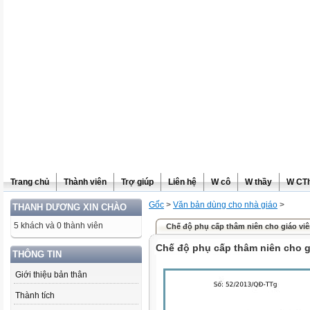
Trang chủ
Thành viên
Trợ giúp
Liên hệ
W cô
W thầy
W CT
Gốc
>
Văn bản dùng cho nhà giáo
>
THANH DƯƠNG XIN CHÀO
5 khách và 0 thành viên
Chế độ phụ cấp thâm niên cho giáo vi
Chế độ phụ cấp thâm niên cho g
THÔNG TIN
Giới thiệu bản thân
Thành tích