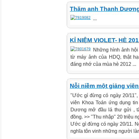
Thăm anh Thanh Dươn
...
KỈ NIỆM VIOLET- HÈ 20
Những hình ảnh hội
từ máy ảnh của HDQ, thật ha
đáng nhớ của mùa hè 2012 ...
Nỗi niềm một giảng viê
"Ước gì đừng có ngày 20/11",
viên Khoa Toán ứng dụng tin 
Dương mở đầu lá thư gửi , t
đồng. >> "Thu nhập" 20 triệu n
Ước gì đừng có ngày 20/11. Ng
nghĩa tôn vinh những người làm