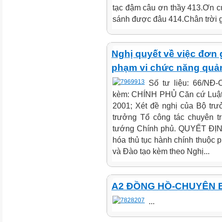
tạc đậm câu ơn thầy 413.Ơn củ
sánh được đâu 414.Chân trời g
Nghị quyết về việc đơn 
phạm vi chức năng quản
Số tư liệu: 66/NĐ
kèm: CHÍNH PHỦ Căn cứ Luật 
2001; Xét đề nghị của Bộ tr
trưởng Tổ công tác chuyên t
tướng Chính phủ. QUYẾT ĐỊN
hóa thủ tục hành chính thuộc 
và Đào tạo kèm theo Nghị...
A2 ĐỒNG HỒ-CHUYÊN 
...