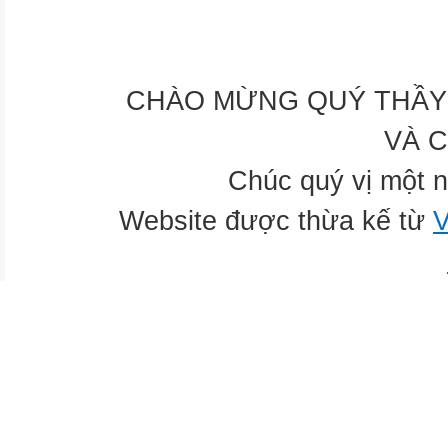
CHÀO MỪNG QUÝ THẦY 
VÀ 
Chúc quý vị một n
Website được thừa kế từ
V