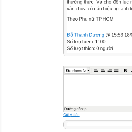
thưởng thức. Và cho đến lúc 
vẫn chưa có dấu hiệu bị cạnh t
Theo Phụ nữ TP.HCM
Đỗ Thanh Dương
@ 15:53 18/
Số lượt xem: 1100
Số lượt thích: 0 người
Kích thước font
Đường dẫn
:
p
Gửi ý kiến