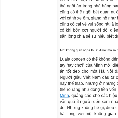
thể ngồi ăn trong nhà hàng sa
cũng có thể ngồi bệt quán n
với cánh xe ôm, giang hồ như
cũng có cái vẻ vui sống rất là j
có khi bỡn cợt người đối diện,
sẵn lòng chia sẻ sự hiểu biết đ
Một không gian nghệ thuật được mở ra 
Luala concert có thể không đến
tay “tay chơi” của Minh mới di
ấn tốt đẹp cho một Hà Nội đ
Người giàu Việt Nam đầu tư cho
hay thể thao, nhưng ở những c
thể rõ ràng như đồng tiền vố
Minh
, quảng cáo cho các hiệu
vẫn quá ít người đến xem nh
đó. Nhưng không hề gì, điều c
hài lòng với một không gian