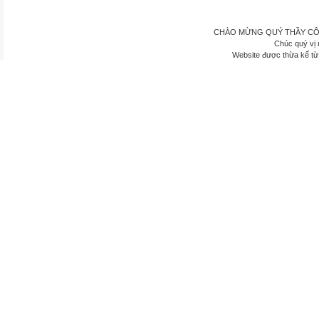
CHÀO MỪNG QUÝ THẦY CÔ
Chúc quý vị 
Website được thừa kế t