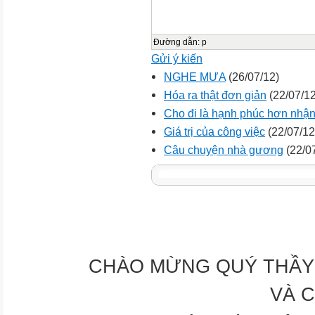
Đường dẫn
:
p
Gửi ý kiến
NGHE MƯA
(26/07/12)
Hóa ra thật đơn giản
(22/07/12
Cho đi là hạnh phúc hơn nhận
Giá trị của công việc
(22/07/12
Câu chuyện nhà gương
(22/0
CHÀO MỪNG QUÝ THẦY 
VÀ 