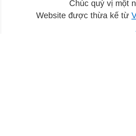
Chúc quý vị một n
Website được thừa kế từ
V