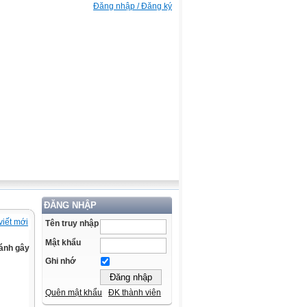
Đăng nhập / Đăng ký
ĐĂNG NHẬP
viết mới
Tên truy nhập
Mật khẩu
ránh gây
Ghi nhớ
Quên mật khẩu
ĐK thành viên