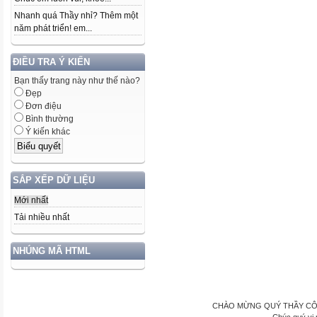
Nhanh quá Thầy nhỉ? Thêm một
năm phát triển! em...
ĐIỀU TRA Ý KIẾN
Bạn thấy trang này như thế nào?
Đẹp
Đơn điệu
Bình thường
Ý kiến khác
SẮP XẾP DỮ LIỆU
Mới nhất
Tải nhiều nhất
NHÚNG MÃ HTML
CHÀO MỪNG QUÝ THẦY CÔ