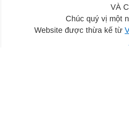
VÀ 
Chúc quý vị một n
Website được thừa kế từ
V