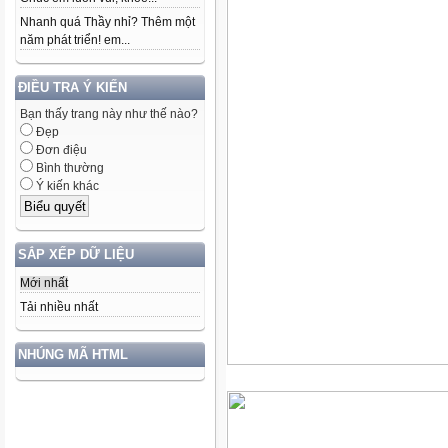
Nhanh quá Thầy nhỉ? Thêm một
năm phát triển! em...
ĐIỀU TRA Ý KIẾN
Bạn thấy trang này như thế nào?
Đẹp
Đơn điệu
Bình thường
Ý kiến khác
SẮP XẾP DỮ LIỆU
Mới nhất
Tải nhiều nhất
NHÚNG MÃ HTML