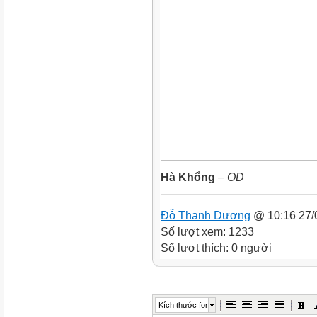
Hà Khổng
–
OD
Đỗ Thanh Dương
@ 10:16 27/
Số lượt xem: 1233
Số lượt thích: 0 người
Kích thước font