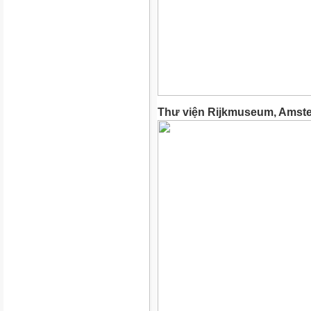
Thư viện Rijkmuseum, Amst