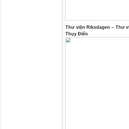
Thư viện Riksdagen – Thư vi
Thụy Điển