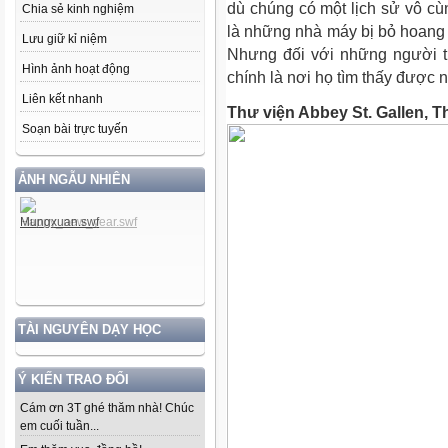
dù chúng có một lịch sử vô cùn
Chia sẻ kinh nghiệm
là những nhà máy bị bỏ hoang 
Lưu giữ kỉ niệm
Nhưng đối với những người th
Hình ảnh hoạt động
chính là nơi họ tìm thấy được n
Liên kết nhanh
Thư viện Abbey St. Gallen, T
Soạn bài trực tuyến
ẢNH NGẪU NHIÊN
TÀI NGUYÊN DẠY HỌC
Ý KIẾN TRAO ĐỔI
Cám ơn 3T ghé thăm nhà! Chúc
em cuối tuần...