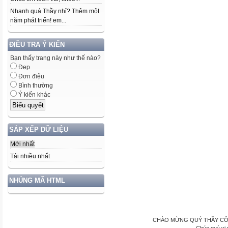
Nhanh quá Thầy nhỉ? Thêm một
năm phát triển! em...
ĐIỀU TRA Ý KIẾN
Bạn thấy trang này như thế nào?
Đẹp
Đơn điệu
Bình thường
Ý kiến khác
SẮP XẾP DỮ LIỆU
Mới nhất
Tải nhiều nhất
NHÚNG MÃ HTML
CHÀO MỪNG QUÝ THẦY CÔ