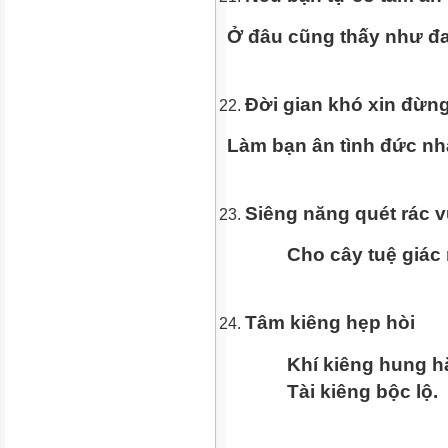
Ở đâu cũng thấy như đ
Đời gian khó xin đừn
Làm bạn ân tình đức nhẫ
Siêng năng quét rác 
Cho cây tuệ giác nả
Tâm kiêng hẹp hòi
Khí kiêng hung h
Tài kiêng bộc lộ.