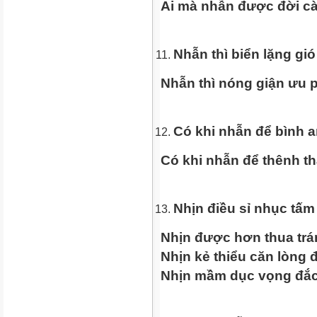
Ai mà nhẫn được đời cà
Nhẫn thì biển lặng gi
Nhẫn thì nóng giận ưu 
Có khi nhẫn để bình 
Có khi nhẫn để thênh th
Nhịn điều sỉ nhục tấm
Nhịn được hơn thua trá
Nhịn kẻ thiểu căn lòng 
Nhịn mầm dục vọng đắc 