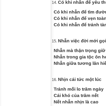
Có khi nhẫn để yêu t
Có khi nhẫn để tìm đườ
Có khi nhẫn để vẹn toà
Có khi nhẫn để tránh tà
Nhẫn việc đời mới gọi
Nhẫn mà thận trọng giữ
Nhẫn trong gia tộc ôn h
Nhẫn giữa tương lân hi
Nhịn cái tức một lúc
Tránh mối lo trăm ngày
Cái khó của trăm nết
Nết nhẫn nhịn là cao