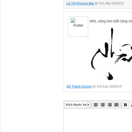
Lê Thị Phương Mai
@ 21h:28p 15/02/13
Hihi, cũng hơi mất công c
Đỗ Thanh Dương
@ 21h:51p 15/02/13
Kích thước font