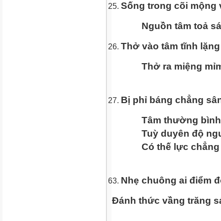
Sống trong cõi mộng
Nguồn tâm toả sán
Thở vào tâm tĩnh lặng
Thở ra miệng mỉm 
Bị phỉ báng chẳng sân
Tâm thường bình đ
Tuỳ duyên độ ngườ
Có thế lực chẳng ỷ l
Nhẹ chuông ai điểm đ
Đánh thức vầng trăng s