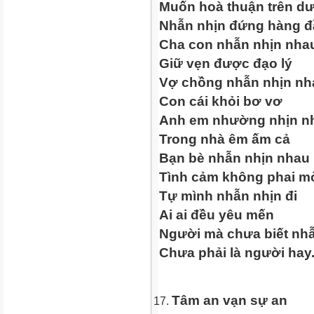
Muốn hoà thuận trên dư
Nhẫn nhịn đứng hàng đ
Cha con nhẫn nhịn nha
Giữ vẹn được đạo lý
Vợ chồng nhẫn nhịn nh
Con cái khỏi bơ vơ
Anh em nhường nhịn n
Trong nhà êm ấm cả
Bạn bè nhẫn nhịn nhau
Tình cảm không phai m
Tự mình nhẫn nhịn đi
Ai ai đều yêu mến
Người mà chưa biết nh
Chưa phải là người hay
Tâm an vạn sự an