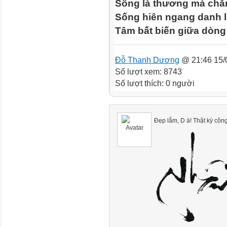
Sống là thương mà ch
Sống hiên ngang danh l
Tâm bất biến giữa dòng
Đỗ Thanh Dương
@ 21:46 15/
Số lượt xem: 8743
Số lượt thích: 0 người
Đẹp lắm, D à! Thật kỳ côn