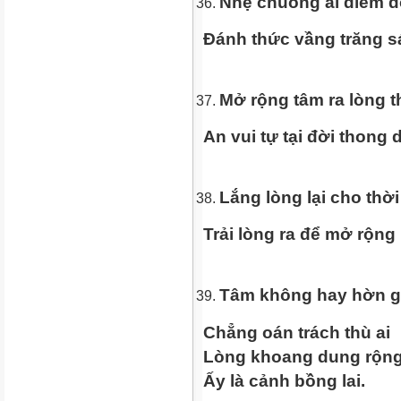
Nhẹ chuông ai điểm đ
Đánh thức vầng trăng s
Mở rộng tâm ra lòng t
An vui tự tại đời thong
Lắng lòng lại cho thờ
Trải lòng ra để mở rộng
Tâm không hay hờn g
Chẳng oán trách thù ai
Lòng khoang dung rộng
Ấy là cảnh bồng lai.