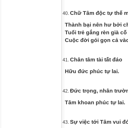
Chữ Tâm độc tự thế 
Thành bại nên hư bởi c
Tuổi trẻ gắng rèn già cố
Cuộc đời gói gọn cả vào
Chân tâm tài tất đáo
Hữu đức phúc tự lai.
Đức trọng, nhân trườn
Tâm khoan phúc tự lai.
Sự việc tới Tâm vui 