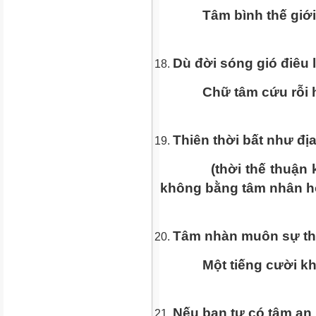
Tâm bình thế giới 
Dù đời sóng gió điêu 
Chữ tâm cứu rỗi hàn
Thiên thời bất như địa
(thời thế thuận không
không bằng tâm nhân h
Tâm nhàn muôn sự th
Một tiếng cười khan
Nếu bạn tự có tâm an