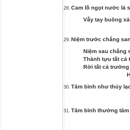
Cam lồ ngọt nước lá 
Vẫy tay buông xả tâ
Niệm trước chẳng san
Niệm sau chẳng san
Thành tựu tất cả tư
Rời tất cả trướng t
Huệ Năng
Tâm bình như thủy lạc 
Tâm bình thường tâm 