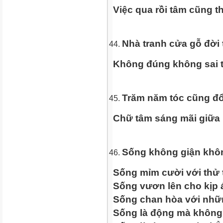
Việc qua rồi tâm cũng t
Nhà tranh cửa gỗ đời 
Không đúng không sai tự
Trăm năm tóc cũng đ
Chữ tâm sáng mãi giữa 
Sống không giận khô
Sống mỉm cười với thử 
Sống vươn lên cho kịp 
Sống chan hòa với nhữ
Sống là động mà không