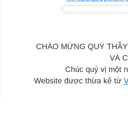
CHÀO MỪNG QUÝ THẦY 
VÀ 
Chúc quý vị một n
Website được thừa kế từ
V