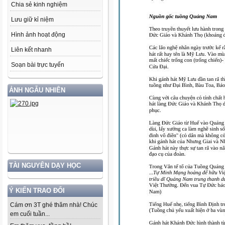
Chia sẻ kinh nghiệm
Lưu giữ kỉ niệm
Hình ảnh hoạt động
Liên kết nhanh
Soạn bài trực tuyến
ẢNH NGẪU NHIÊN
TÀI NGUYÊN DẠY HỌC
Ý KIẾN TRAO ĐỔI
Cám ơn 3T ghé thăm nhà! Chúc
em cuối tuần...