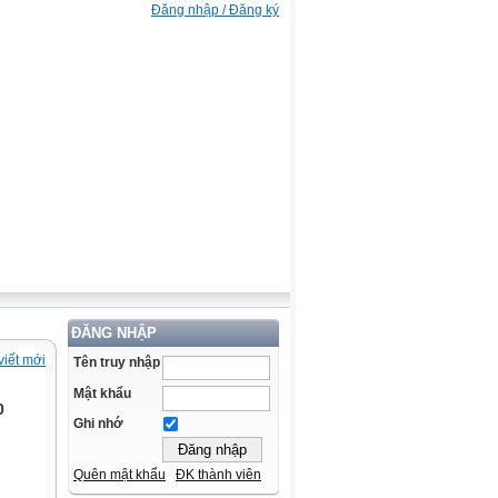
Đăng nhập / Đăng ký
ĐĂNG NHẬP
viết mới
Tên truy nhập
Mật khẩu
0
Ghi nhớ
Quên mật khẩu
ĐK thành viên