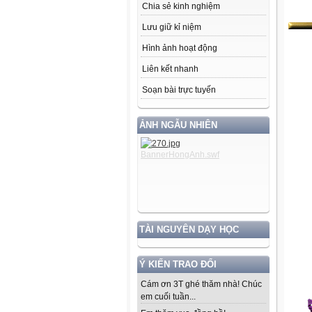
Chia sẻ kinh nghiệm
Lưu giữ kỉ niệm
Hình ảnh hoạt động
Liên kết nhanh
Soạn bài trực tuyến
ẢNH NGẪU NHIÊN
TÀI NGUYÊN DẠY HỌC
Ý KIẾN TRAO ĐỔI
Cám ơn 3T ghé thăm nhà! Chúc
em cuối tuần...