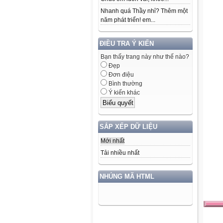
Nhanh quá Thầy nhỉ? Thêm một
năm phát triển! em...
ĐIỀU TRA Ý KIẾN
Bạn thấy trang này như thế nào?
Đẹp
Đơn điệu
Bình thường
Ý kiến khác
SẮP XẾP DỮ LIỆU
Mới nhất
Tải nhiều nhất
NHÚNG MÃ HTML