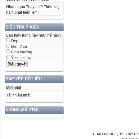
Nhanh quá Thầy nhỉ? Thêm một
năm phát triển! em...
ĐIỀU TRA Ý KIẾN
Bạn thấy trang này như thế nào?
Đẹp
Đơn điệu
Bình thường
Ý kiến khác
SẮP XẾP DỮ LIỆU
Mới nhất
Tải nhiều nhất
NHÚNG MÃ HTML
CHÀO MỪNG QUÝ THẦY CÔ