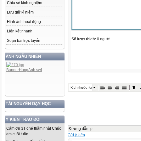
Chia sẻ kinh nghiệm
Lưu giữ kỉ niệm
Hình ảnh hoạt động
Liên kết nhanh
Số lượt thích:
0 người
Soạn bài trực tuyến
ẢNH NGẪU NHIÊN
Kích thước font
TÀI NGUYÊN DẠY HỌC
Ý KIẾN TRAO ĐỔI
Cám ơn 3T ghé thăm nhà! Chúc
Đường dẫn
:
p
em cuối tuần...
Gửi ý kiến