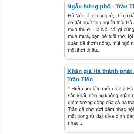
Ngẫu hứng phố - Trần T
Hà Nội cái gì cũng rẻ, chỉ có đắ
có đắt nhất tình nguời thôi Hà
mùa thu ơi Hà Nội cái gì cũng
mùa mưa, bạn bè tuổi thơ, l
quán đê thơm nồng, mùi ngô n
một thời thiếu...
Khán giả Hà thành phát 
Trần Tiến
" Hiếm hoi lắm mới có dịp Hà
sân khấu nên họ không ngần ng
điểm tương đồng của cả ba thàn
Trần đã chờ đợi đêm nhạc hội t
một trong tứ đại diva đình đá
nhạc...