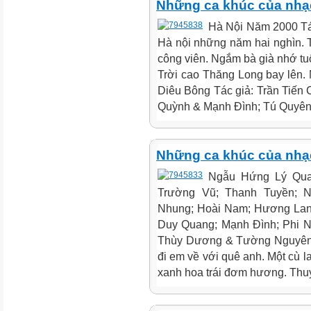
Những ca khúc của nhạc 
Hà Nội Năm 2000 Tác
Hà nội những năm hai nghìn. T
công viên. Ngắm bà già nhớ tuổ
Trời cao Thăng Long bay lên.
Diêu Bông Tác giả: Trần Tiến 
Quỳnh & Mạnh Đình; Tú Quyên
Những ca khúc của nhạc 
Ngẫu Hứng Lý Qua 
Trường Vũ; Thanh Tuyền; N
Nhung; Hoài Nam; Hương Lan 
Duy Quang; Mạnh Đình; Phi N
Thùy Dương & Tường Nguyên;
đi em về với quê anh. Một cù 
xanh hoa trái đơm hương. Thuy