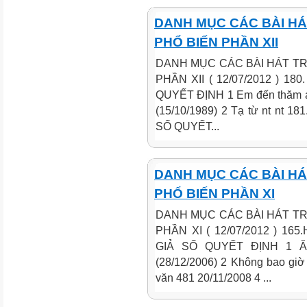
DANH MỤC CÁC BÀI H
PHỔ BIẾN PHẦN XII
DANH MỤC CÁC BÀI HÁT T
PHẦN XII ( 12/07/2012 ) 1
QUYẾT ĐỊNH 1 Em đến thăm a
(15/10/1989) 2 Tạ từ nt nt 
SỐ QUYẾT...
DANH MỤC CÁC BÀI H
PHỔ BIẾN PHẦN XI
DANH MỤC CÁC BÀI HÁT T
PHẦN XI ( 12/07/2012 ) 1
GIẢ SỐ QUYẾT ĐỊNH 1 Ăn
(28/12/2006) 2 Không bao giờ
văn 481 20/11/2008 4 ...