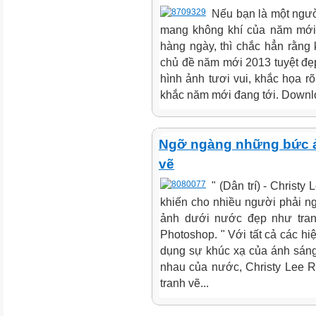
Nếu bạn là một ngư
mang không khí của năm mới 
hàng ngày, thì chắc hẳn rằng
chủ đề năm mới 2013 tuyệt đẹ
hình ảnh tươi vui, khắc họa r
khắc năm mới đang tới. Downlo
Ngỡ ngàng những bức ả
vẽ
" (Dân trí) - Christ
khiến cho nhiều người phải 
ảnh dưới nước đẹp như tran
Photoshop. " Với tất cả các h
dụng sự khúc xạ của ánh sán
nhau của nước, Christy Lee 
tranh vẽ...