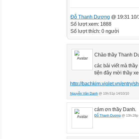
Đỗ Thanh Dương
@ 19:31 10/
Số lượt xem: 1888
Số lượt thích: 0 người
Chào thầy Thanh 
các bài viết mà thầ
tiện đây mời thầy x
http://bachkim.violet.vn/entry
Nguyễn Văn Danh
@ 10h:51p 14/10/10
cám ơn thầy Danh.
Đỗ Thanh Dương
@ 13h:28p 