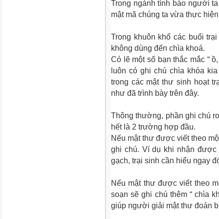
Trong ngành tình báo người t
mật mã chúng ta vừa thực hiện 
Trong khuôn khổ các buổi trại
không dùng đến chìa khoá.
Có lẽ một số bạn thắc mắc “ ồ,
luôn có ghi chú chìa khóa kia
trong các mật thư sinh hoạt t
như đã trình bày trên đây.
Thông thường, phần ghi chú rơ
hết là 2 trường hợp đầu.
Nếu mật thư được viết theo một
ghi chú. Ví dụ khi nhận đượ
gạch, trại sinh cần hiểu ngay đ
Nếu mật thư được viết theo m
soạn sẽ ghi chú thêm “ chìa 
giúp người giải mật thư đoán b