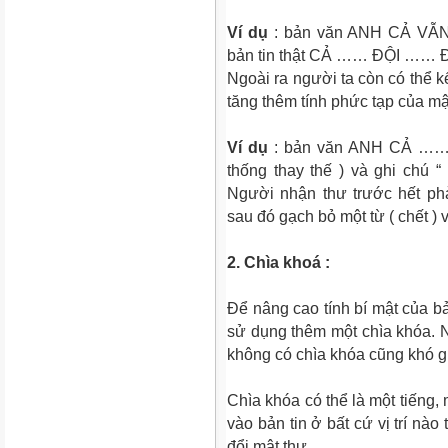
Ví dụ
: bản văn ANH CẢ VẪ
bản tin thật CẢ …… ĐỘI …
Ngoài ra người ta còn có thể k
tăng thêm tính phức tạp của mậ
Ví dụ
: bản văn ANH CẢ …… 
thống thay thế ) và ghi chú “
Người nhận thư trước hết ph
sau đó gạch bỏ một từ ( chết ) và
2. Chìa khoá :
Để nâng cao tính bí mật của b
sử dụng thêm một chìa khóa. 
không có chìa khóa cũng khó g
Chìa khóa có thể là một tiếng
vào bản tin ở bất cứ vị trí nào
đổi mật thư.