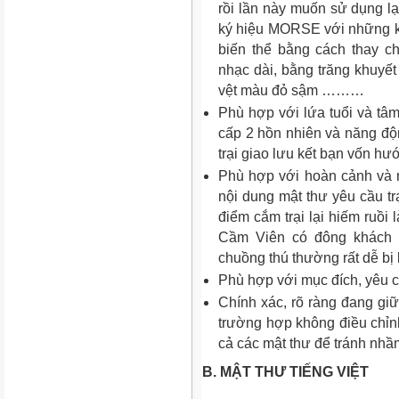
rồi lần này muốn sử dụng lại
ký hiệu MORSE với những ký
biến thể bằng cách thay c
nhạc dài, bằng trăng khuyết
vệt màu đỏ sậm ………
Phù hợp với lứa tuổi và tâm 
cấp 2 hồn nhiên và năng độn
trại giao lưu kết bạn vốn hướ
Phù hợp với hoàn cảnh và n
nội dung mật thư yêu cầu t
điểm cắm trại lại hiếm ruồi
Cầm Viên có đông khách 
chuồng thú thường rất dễ bị 
Phù hợp với mục đích, yêu cầ
Chính xác, rõ ràng đang giữ
trường hợp không điều chỉn
cả các mật thư để tránh nhầ
B. MẬT THƯ TIẾNG VIỆT