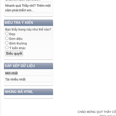
Nhanh quá Thầy nhỉ? Thêm một
năm phát triển! em...
ĐIỀU TRA Ý KIẾN
Bạn thấy trang này như thế nào?
Đẹp
Đơn điệu
Bình thường
Ý kiến khác
SẮP XẾP DỮ LIỆU
Mới nhất
Tải nhiều nhất
NHÚNG MÃ HTML
CHÀO MỪNG QUÝ THẦY CÔ