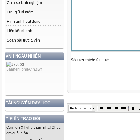
Chia sẻ kinh nghiệm
Lưu giữ kỉ niệm
Hình ảnh hoạt động
Liên kết nhanh
Soạn bài trực tuyến
ẢNH NGẪU NHIÊN
Số lượt thích:
0 người
TÀI NGUYÊN DẠY HỌC
Kích thước font
Ý KIẾN TRAO ĐỔI
Cám ơn 3T ghé thăm nhà! Chúc
em cuối tuần...