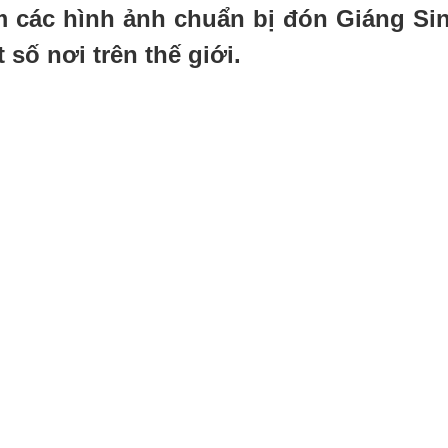
 các hình ảnh chuẩn bị đón Giáng Si
 số nơi trên thế giới.