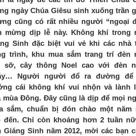
g ngày Chúa Giêsu sinh xuống trần g
ng cũng có rất nhiều người “ngoại 
n mừng dịp lễ này. Không khí trong
ng Sinh đặc biệt vui vẻ khi các nhà 
g trình, khu mua sắm trang trí đèn
c sỡ, cây thông Noel cao với đèn 
áy… Người người đổ ra đường để 
ng cái không khí vui nhộn và lành 
 mùa Đông. Đây cũng là dịp để mọi n
a sắm, chuẩn bị đón chào một năm
 đến. Chỉ còn khoảng hơn 2 tuần nữ
 Giáng Sinh năm 2012, mời các bạn 