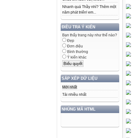
Nhanh quá Thầy nhỉ? Thêm một
năm phát triển! em...
ĐIỀU TRA Ý KIẾN
Bạn thấy trang này như thế nào?
Đẹp
Đơn điệu
Bình thường
Ý kiến khác
SẮP XẾP DỮ LIỆU
Mới nhất
Tải nhiều nhất
NHÚNG MÃ HTML