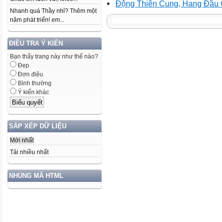
Động Thiên Cung, Hang Đầu 
Nhanh quá Thầy nhỉ? Thêm một
năm phát triển! em...
ĐIỀU TRA Ý KIẾN
Bạn thấy trang này như thế nào?
Đẹp
Đơn điệu
Bình thường
Ý kiến khác
SẮP XẾP DỮ LIỆU
Mới nhất
Tải nhiều nhất
NHÚNG MÃ HTML