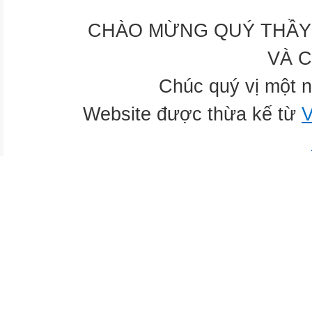
CHÀO MỪNG QUÝ THẦY 
VÀ 
Chúc quý vị một n
Website được thừa kế từ
V