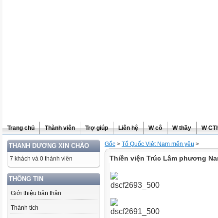
Trang chủ
Thành viên
Trợ giúp
Liên hệ
W cô
W thầy
W CT
Gốc
>
Tổ Quốc Việt Nam mến yêu
>
THANH DƯƠNG XIN CHÀO
Thiền viện Trúc Lâm phương N
7 khách và 0 thành viên
THÔNG TIN
Giới thiệu bản thân
Thành tích