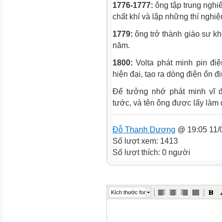
1776-1777:
ông tập trung nghi
chất khí và lập những thí nghi
1779:
ông trở thành giáo sư kh
năm.
1800:
Volta phát minh pin điệ
hiện đại, tạo ra dòng điện ổn đị
Để tưởng nhớ phát minh vĩ 
tước, và tên ông được lấy làm 
Đỗ Thanh Dương
@ 19:05 11/
Số lượt xem: 1413
Số lượt thích: 0 người
Kích thước font