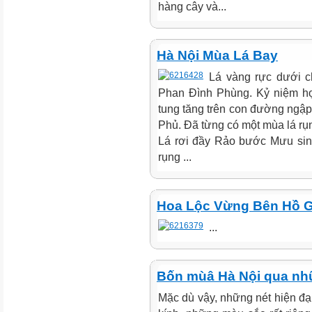
hàng cây và...
Hà Nội Mùa Lá Bay
Lá vàng rực dưới ch
Phan Đình Phùng. Kỷ niệm họ
tung tăng trên con đường ngập
Phủ. Đã từng có một mùa lá rụn
Lá rơi đầy Rảo bước Mưu sin
rụng ...
Hoa Lộc Vừng Bên Hồ
...
Bốn mùâ Hà Nội qua nh
Mặc dù vậy, những nét hiện đại