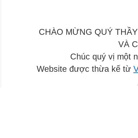
CHÀO MỪNG QUÝ THẦY 
VÀ 
Chúc quý vị một n
Website được thừa kế từ
V