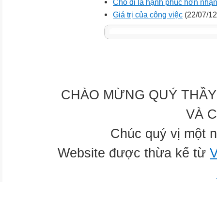
Cho đi là hạnh phúc hơn nhận
Giá trị của công việc
(22/07/12
CHÀO MỪNG QUÝ THẦY 
VÀ 
Chúc quý vị một n
Website được thừa kế từ
V