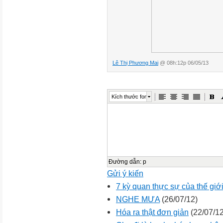
Lê Thị Phương Mai
@ 08h:12p 06/05/13
Kích thước font
Đường dẫn
:
p
Gửi ý kiến
7 kỳ quan thực sự của thế giớ
NGHE MƯA
(26/07/12)
Hóa ra thật đơn giản
(22/07/12