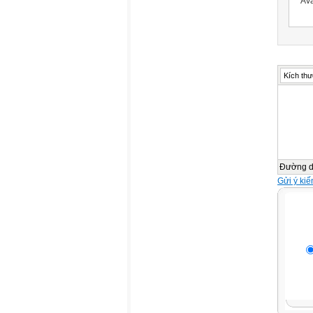
Kích thư
Đường 
Gửi ý kiế