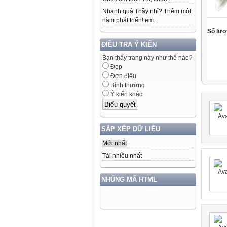
Nhanh quá Thầy nhỉ? Thêm một
năm phát triển! em...
Số lượt
ĐIỀU TRA Ý KIẾN
Bạn thấy trang này như thế nào?
Đẹp
Đơn điệu
Bình thường
Ý kiến khác
SẮP XẾP DỮ LIỆU
Mới nhất
Tải nhiều nhất
NHÚNG MÃ HTML