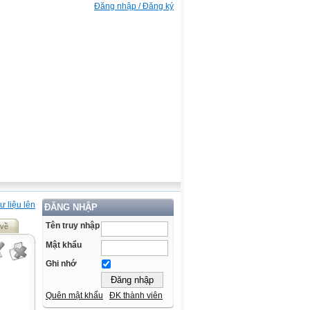
Đăng nhập / Đăng ký
ư liệu lên
ĐĂNG NHẬP
Tên truy nhập
 về
Mật khẩu
Ghi nhớ
Quên mật khẩu
ĐK thành viên