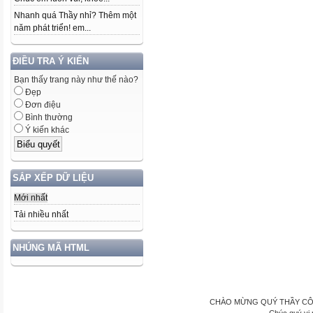
Nhanh quá Thầy nhỉ? Thêm một
năm phát triển! em...
ĐIỀU TRA Ý KIẾN
Bạn thấy trang này như thế nào?
Đẹp
Đơn điệu
Bình thường
Ý kiến khác
SẮP XẾP DỮ LIỆU
Mới nhất
Tải nhiều nhất
NHÚNG MÃ HTML
CHÀO MỪNG QUÝ THẦY CÔ