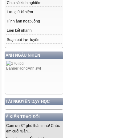
Chia sẻ kinh nghiệm
Lưu giữ kỉ niệm
Hình ảnh hoạt động
Liên kết nhanh
Soạn bài trực tuyến
ẢNH NGẪU NHIÊN
TÀI NGUYÊN DẠY HỌC
Ý KIẾN TRAO ĐỔI
Cám ơn 3T ghé thăm nhà! Chúc
em cuối tuần...