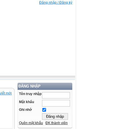
Đăng nhập / Đăng ký
ĐĂNG NHẬP
viết mới
Tên truy nhập
Mật khẩu
Ghi nhớ
Quên mật khẩu
ĐK thành viên