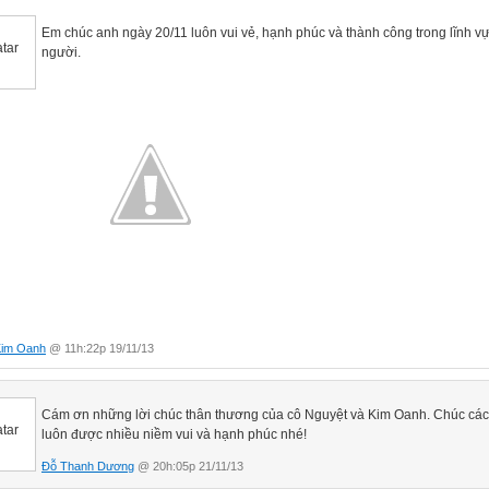
Em chúc anh ngày 20/11 luôn vui vẻ, hạnh phúc và thành công trong lĩnh vự
người.
Kim Oanh
@ 11h:22p 19/11/13
Cám ơn những lời chúc thân thương của cô Nguyệt và Kim Oanh. Chúc cá
luôn được nhiều niềm vui và hạnh phúc nhé!
Đỗ Thanh Dương
@ 20h:05p 21/11/13