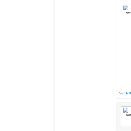
Vũ Thị 