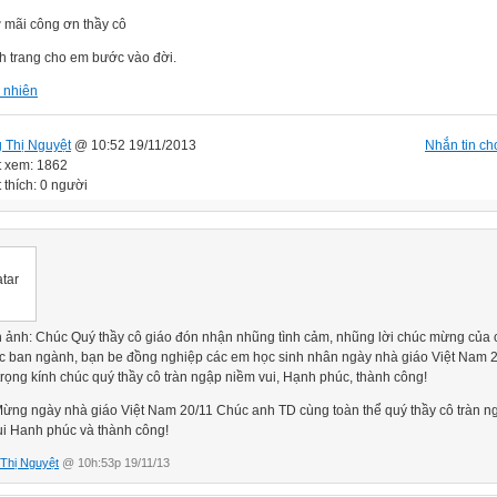
 mãi công ơn thầy cô
h trang cho em bước vào đời.
 Thị Nguyệt
@ 10:52 19/11/2013
Nhắn tin cho
t xem: 1862
 thích: 0 người
ừng ngày nhà giáo Việt Nam 20/11 Chúc anh TD cùng toàn thể quý thầy cô tràn n
ui Hanh phúc và thành công!
Thị Nguyệt
@ 10h:53p 19/11/13