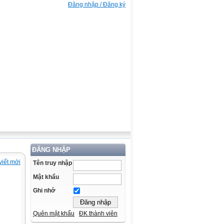
Đăng nhập / Đăng ký
ĐĂNG NHẬP
viết mới
Tên truy nhập
Mật khẩu
Ghi nhớ
Quên mật khẩu
ĐK thành viên