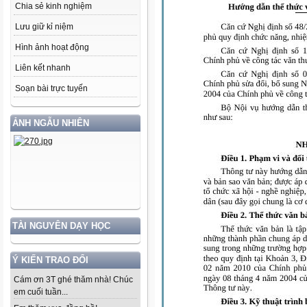
Chia sẻ kinh nghiệm
Lưu giữ kỉ niệm
Hình ảnh hoạt động
Liên kết nhanh
Soạn bài trực tuyến
ẢNH NGẪU NHIÊN
TÀI NGUYÊN DẠY HỌC
Ý KIẾN TRAO ĐỔI
Cám ơn 3T ghé thăm nhà! Chúc
em cuối tuần...