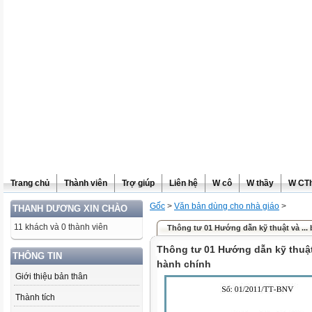
Trang chủ
Thành viên
Trợ giúp
Liên hệ
W cô
W thầy
W CT
Gốc
>
Văn bản dùng cho nhà giáo
>
THANH DƯƠNG XIN CHÀO
11 khách và 0 thành viên
Thông tư 01 Hướng dẫn kỹ thuật và ...
Thông tư 01 Hướng dẫn kỹ thuật
THÔNG TIN
hành chính
Giới thiệu bản thân
Thành tích